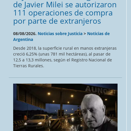
de Javier Milei se autorizaron
111 operaciones de compra
por parte de extranjeros
08/08/2026.
Noticias sobre Justicia
>
Noticias de
Argentina
Desde 2018, la superficie rural en manos extranjeras
creció 6,25% (unas 781 mil hectáreas), al pasar de
12,5 a 13,3 millones, según el Registro Nacional de
Tierras Rurales.