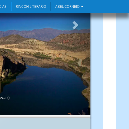
CIAS
RINCÓN LITERARIO
ABEL CORNEJO
Siguiente