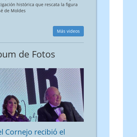
tigación histórica que rescata la figura
sé de Moldes
Más videos
bum de Fotos
l Cornejo recibió el