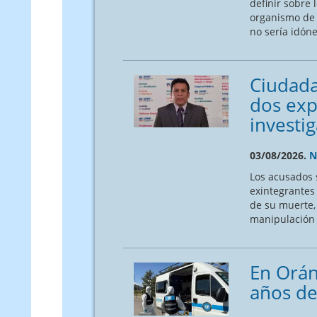
definir sobre 
organismo de 
no sería idóne
Ciudada
dos exp
investi
03/08/2026.
N
Los acusados 
exintegrantes 
de su muerte, 
manipulación
En Orán
años de