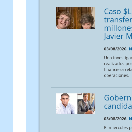
Caso $L
transfe
millone
Javier 
03/08/2026.
N
Una investiga
realizados po
financiera rel
operaciones.
Goberna
candida
03/08/2026.
N
El miércoles p