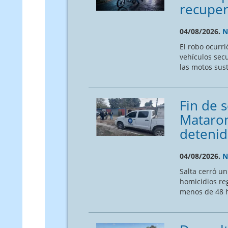
recuper
04/08/2026.
N
El robo ocurr
vehículos secu
las motos sust
Fin de 
Mataron
detenid
04/08/2026.
N
Salta cerró un
homicidios reg
menos de 48 