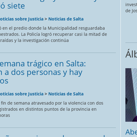
ó siete
inves
de Jo
oticias sobre Justicia
>
Noticias de Salta
ió en el predio donde la Municipalidad resguardaba
estrados. La Policía logró recuperar casi la mitad de
raídas y la investigación continúa
Ál
semana trágico en Salta:
 a dos personas y hay
os
oticias sobre Justicia
>
Noticias de Salta
 fin de semana atravesado por la violencia con dos
istrados en distintos puntos de la provincia en
horas
Abe