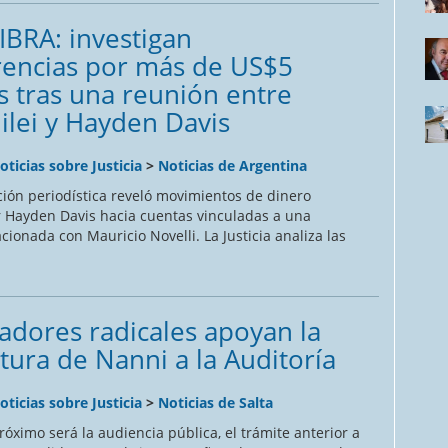
IBRA: investigan
rencias por más de US$5
s tras una reunión entre
Milei y Hayden Davis
oticias sobre Justicia
>
Noticias de Argentina
ción periodística reveló movimientos de dinero
r Hayden Davis hacia cuentas vinculadas a una
acionada con Mauricio Novelli. La Justicia analiza las
dores radicales apoyan la
tura de Nanni a la Auditoría
oticias sobre Justicia
>
Noticias de Salta
róximo será la audiencia pública, el trámite anterior a