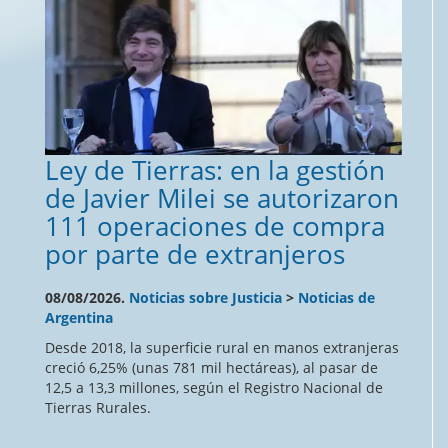
Ley de Tierras: en la gestión
de Javier Milei se autorizaron
111 operaciones de compra
por parte de extranjeros
08/08/2026.
Noticias sobre Justicia
>
Noticias de
Argentina
Desde 2018, la superficie rural en manos extranjeras
creció 6,25% (unas 781 mil hectáreas), al pasar de
12,5 a 13,3 millones, según el Registro Nacional de
Tierras Rurales.