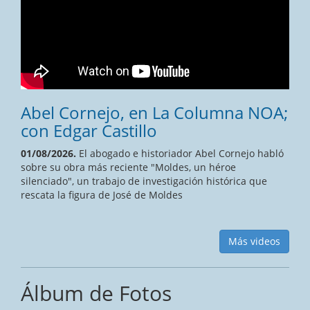
Abel Cornejo, en La Columna NOA;
con Edgar Castillo
01/08/2026.
El abogado e historiador Abel Cornejo habló
sobre su obra más reciente "Moldes, un héroe
silenciado", un trabajo de investigación histórica que
rescata la figura de José de Moldes
Más videos
Álbum de Fotos