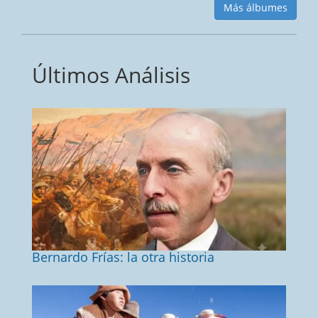
Más álbumes
Últimos Análisis
Bernardo Frías: la otra historia