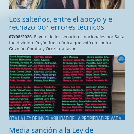
Los salteños, entre el apoyo y el
rechazo por errores técnicos
07/08/2026.
El voto de los senadores nacionales por Salta
fue dividido. Royón fue la única que votó en contra.
Guzmán Coraita y Orozco, a favor
Media sanción a la Ley de