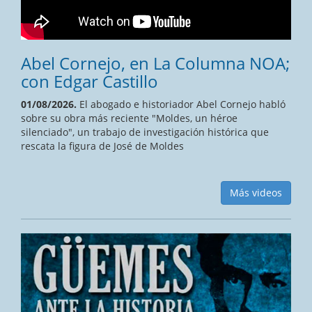
Abel Cornejo, en La Columna NOA;
con Edgar Castillo
01/08/2026.
El abogado e historiador Abel Cornejo habló
sobre su obra más reciente "Moldes, un héroe
silenciado", un trabajo de investigación histórica que
rescata la figura de José de Moldes
Más videos