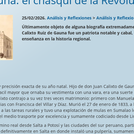
na: el chasqui de la Revol
25/02/2026.
Análisis y Reflexiones
>
Análisis y Reflexi
Últimamente objeto de alguna biografía extremadame
Calixto Ruiz de Gauna fue un patriota notable y cabal,
enseñanza en la historia regional.
 precisión exacta de su año natal. Hijo de don Juan Calixto de Gau
uacil mayor que ornaba su vestimenta con una vara, era una suerte 
lixto contrajo a su vez tres veces matrimonio: primero con Manuela
as con Francisca del Villar y Díaz. Murió el 27 de enero de 1833, a 
a las tareas rurales y tuvo una explotación de mulas en Sumalao lo
el medio trasporte por excelencia y sumamente codiciado desde Li
l desde Salta a Potosí y las ciudades del sur peruano, part
 definitivamente en Salta en donde instaló una pulpería, sumament