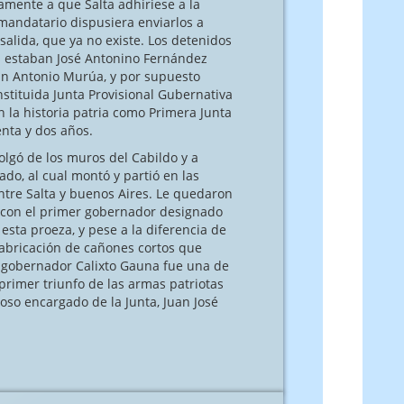
amente a que Salta adhiriese a la
 mandatario dispusiera enviarlos a
 salida, que ya no existe. Los detenidos
os estaban José Antonino Fernández
uan Antonio Murúa, y por supuesto
nstituida Junta Provisional Gubernativa
 la historia patria como Primera Junta
nta y dos años.
ó de los muros del Cabildo y a
ado, al cual montó y partió en las
tre Salta y buenos Aires. Le quedaron
la con el primer gobernador designado
esta proeza, y pese a la diferencia de
abricación de cañones cortos que
e gobernador Calixto Gauna fue una de
primer triunfo de las armas patriotas
oso encargado de la Junta, Juan José