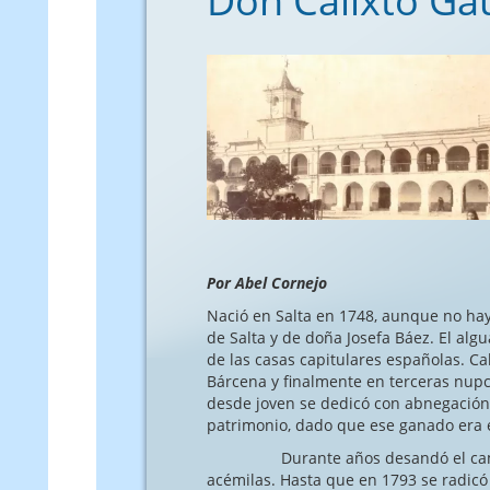
Don Calixto Gau
Por Abel Cornejo
Nació en Salta en 1748, aunque no hay
de Salta y de doña Josefa Báez. El alg
de las casas capitulares españolas. Ca
Bárcena y finalmente en terceras nupci
desde joven se dedicó con abnegación 
patrimonio, dado que ese ganado era 
Durante años desandó el camino rea
acémilas. Hasta que en 1793 se radicó