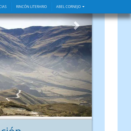
CIAS
RINCÓN LITERARIO
ABEL CORNEJO
Siguiente