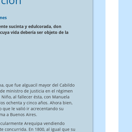
ución
ones
nte sucinta y edulcorada, don
 cuya vida debería ser objeto de la
na, que fue alguacil mayor del Cabildo
de ministro de justicia en el régimen
 Niño, al fallecer ésta, con Manuela
los ochenta y cinco años. Ahora bien,
 que le valió ir acrecentando su
ma a Buenos Aires.
icularmente Arequipa vendiendo
e concurrida. En 1800, al igual que su