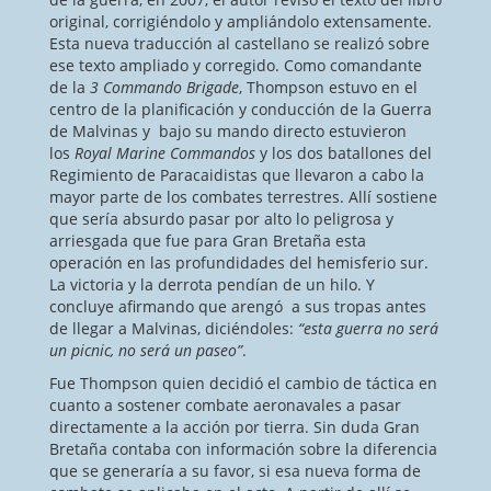
original, corrigiéndolo y ampliándolo extensamente.
Esta nueva traducción al castellano se realizó sobre
ese texto ampliado y corregido. Como comandante
de la
3 Commando Brigade
, Thompson estuvo en el
centro de la planificación y conducción de la Guerra
de Malvinas y bajo su mando directo estuvieron
los
Royal Marine Commandos
y los dos batallones del
Regimiento de Paracaidistas que llevaron a cabo la
mayor parte de los combates terrestres. Allí sostiene
que sería absurdo pasar por alto lo peligrosa y
arriesgada que fue para Gran Bretaña esta
operación en las profundidades del hemisferio sur.
La victoria y la derrota pendían de un hilo. Y
concluye afirmando que arengó a sus tropas antes
de llegar a Malvinas, diciéndoles:
“esta guerra no será
un picnic, no será un paseo”
.
Fue Thompson quien decidió el cambio de táctica en
cuanto a sostener combate aeronavales a pasar
directamente a la acción por tierra. Sin duda Gran
Bretaña contaba con información sobre la diferencia
que se generaría a su favor, si esa nueva forma de