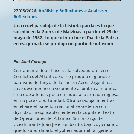
27/05/2026.
Análisis y Reflexiones
>
Análisis y
Reflexiones
Una cruel paradoja de la historia patria es lo que
sucedió en la Guerra de Malvinas a partir del 25 de
mayo de 1982. Lo que otrora fue el Día de la Patria,
en esa jornada se produjo un punto de inflexión
Por Abel Cornejo
Ciertamente debe hacerse la salvedad que en el
Conflicto del Atlántico Sur se produjo el glorioso
bautismo de fuego de la Fuerza Aérea Argentina,
cuyo desempeño no solamente asombró al mundo,
sino que además puso en jaque a la armada inglesa
en no pocas oportunidad. Otra paradoja, mientras
en el aire el pabellón nacional se sostenía con
dignidad, inexplicablemente en la cúpula el Teatro
de Operaciones del Atlántico Sur, a cargo del
vicealmirante Juan José Lombardo, bajo cuyo mando
quedó subordinado el gobernador militar general