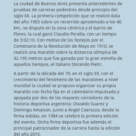
La ciudad de Buenos Aires presenta antecedentes de
pruebas de carreras pedestres desde principio del
siglo XX. La primera competición que se realizó data
del año 1903 sobre un recorrido aproximado a los 40
km., se disputo en la zona céntrica y el barrio de
Flores, la cual ganó Claudio Peralta, con un tiempo
de 3:02:10. Con motivo de los festejos por el
Centenario de la Revolución de Mayo en 1910, se
realizó una maratón sobre la distancia olímpica de
42.195 metros que fue ganada por la gran estrella de
aquellos tiempos, el italiano Dorando Pietri.
A partir de la década del 70, en el siglo XX, con el
crecimiento del fenómeno de las maratones a nivel
mundial la ciudad se propuso organizar su propia
maratón con fecha fija en el calendario impulsada y
apoyada por dos de los mayores corredores de la
historia deportiva argentina: Osvaldo Suarez y
Domingo Amaison, junto a Ángel Coerezza, desde la
firma Adidas, en 1984 se celebró la primera edición
del evento. Dicha firma deportiva fue además el
principal patrocinador de la carrera hasta la edición
del año 2015.