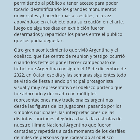
permitiendo al público a tener acceso para poder
tocarlo, desmitificando los grandes monumentos
universales y hacerlos más accesibles, a la vez
apoyándose en el objeto para su creación en el arte,
luego de algunos días en exhibición fueron
desarmados y repartidos los panes entre el público
que los podía degustar.
Otro gran acontecimiento que vivió Argentina y el
obelisco, que fue centro de reunión y testigo, ocurrió
cuando los festejos por el tercer campeonato de
fútbol que Argentina consiguió el 18 de diciembre de
2022, en Qatar, ese día y las semanas siguientes todo
se vistió de fiesta siendo principal protagonista
visual y muy representativo el obelisco porteño que
fue adornado y decorado con múltiples
representaciones muy tradicionales argentinas
desde las figuras de los jugadores, pasando por los
símbolos nacionales, las interpretaciones de las
distintas canciones alegóricas hasta las estrofas de
nuestro Himno Nacional Argentino que fueron
cantadas y repetidas a cada momento de los desfiles
de miles de personas que rodeando al obelisco