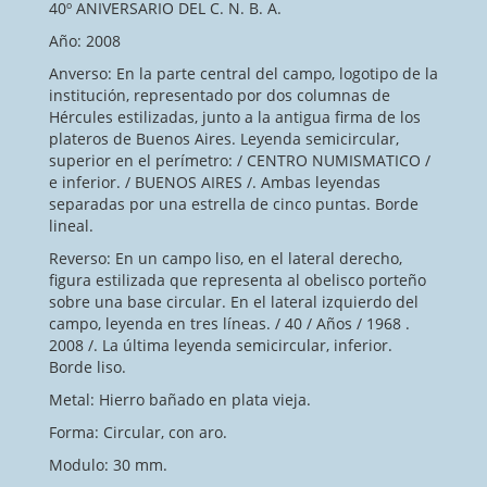
40º ANIVERSARIO DEL C. N. B. A.
Año: 2008
Anverso: En la parte central del campo, logotipo de la
institución, representado por dos columnas de
Hércules estilizadas, junto a la antigua firma de los
plateros de Buenos Aires. Leyenda semicircular,
superior en el perímetro: / CENTRO NUMISMATICO /
e inferior. / BUENOS AIRES /. Ambas leyendas
separadas por una estrella de cinco puntas. Borde
lineal.
Reverso: En un campo liso, en el lateral derecho,
figura estilizada que representa al obelisco porteño
sobre una base circular. En el lateral izquierdo del
campo, leyenda en tres líneas. / 40 / Años / 1968 .
2008 /. La última leyenda semicircular, inferior.
Borde liso.
Metal: Hierro bañado en plata vieja.
Forma: Circular, con aro.
Modulo: 30 mm.