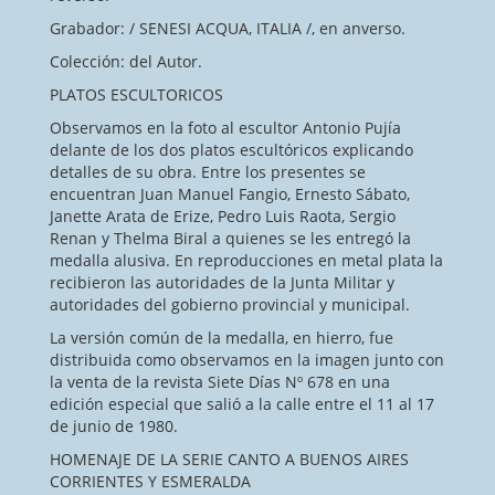
Grabador: / SENESI ACQUA, ITALIA /, en anverso.
Colección: del Autor.
PLATOS ESCULTORICOS
Observamos en la foto al escultor Antonio Pujía
delante de los dos platos escultóricos explicando
detalles de su obra. Entre los presentes se
encuentran Juan Manuel Fangio, Ernesto Sábato,
Janette Arata de Erize, Pedro Luis Raota, Sergio
Renan y Thelma Biral a quienes se les entregó la
medalla alusiva. En reproducciones en metal plata la
recibieron las autoridades de la Junta Militar y
autoridades del gobierno provincial y municipal.
La versión común de la medalla, en hierro, fue
distribuida como observamos en la imagen junto con
la venta de la revista Siete Días Nº 678 en una
edición especial que salió a la calle entre el 11 al 17
de junio de 1980.
HOMENAJE DE LA SERIE CANTO A BUENOS AIRES
CORRIENTES Y ESMERALDA