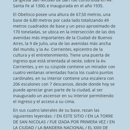
Santa Fe al 1300, e inaugurada en el año 1935.
El Obelisco posee una altura de 67,50 metros, una
base de 6,80 metros por cada lado totalizando 49
metros cuadrados de base y un peso aproximado de
170 toneladas, se ubica en la intersección de las dos
avenidas más importantes de la Ciudad de Buenos
Aires, la 9 de Julio, una de las avenidas más ancha
del mundo, y la Av. Corrientes, epicentro de la
cultura y el entretenimiento. Tiene una puerta de
ingreso que está orientada al oeste, sobre la Av.
Corrientes, y en su cúspide contiene un mirador con
cuatro ventanas orientadas hacia los cuatro puntos
cardinales, en su interior contiene una escalera con
206 escalones con 7 descansos, desde donde hoy se
puede apreciar gran parte de la ciudad, al ser
inaugurado un ascensor en su interior permitiendo
el ingreso y el acceso a su cima.
En sus cuatro laterales de su base, rezan las
siguientes leyendas: / EN ESTE SITIO / EN LA TORRE
DE SAN NICOLAS / FUE IZADA POR PRIMERA VEZ / EN
LA CIUDAD / LA BANDERA NACIONAL / EL XXIII DE