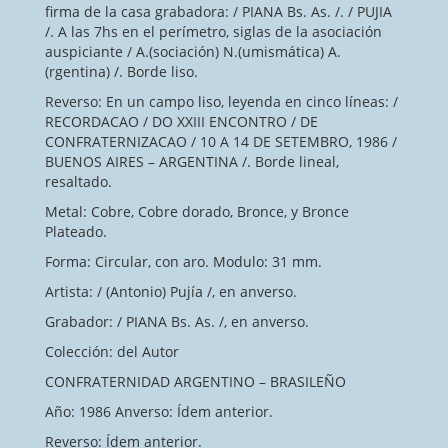
firma de la casa grabadora: / PIANA Bs. As. /. / PUJIA
/. A las 7hs en el perímetro, siglas de la asociación
auspiciante / A.(sociación) N.(umismática) A.
(rgentina) /. Borde liso.
Reverso: En un campo liso, leyenda en cinco líneas: /
RECORDACAO / DO XXIII ENCONTRO / DE
CONFRATERNIZACAO / 10 A 14 DE SETEMBRO, 1986 /
BUENOS AIRES – ARGENTINA /. Borde lineal,
resaltado.
Metal: Cobre, Cobre dorado, Bronce, y Bronce
Plateado.
Forma: Circular, con aro. Modulo: 31 mm.
Artista: / (Antonio) Pujía /, en anverso.
Grabador: / PIANA Bs. As. /, en anverso.
Colección: del Autor
CONFRATERNIDAD ARGENTINO – BRASILEÑO
Año: 1986 Anverso: Ídem anterior.
Reverso: Ídem anterior.