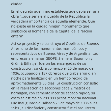
ciudad.
En el decreto que firmó establecía que debía ser una
obra "…que señale al pueblo de la República la
verdadera importancia de aquella efeméride. Que
no existe en la ciudad ningún monumento que
simbolice el homenaje de la Capital de la Nación
entera".
Así se proyectó y se construyó el Obelisco de Buenos
Aires, uno de los monumentos más icónicos y
representativos de Buenos Aires y de Argentina. Las
empresas alemanas GEOPE, Siemens Bauunion y
Grün & Bilfinger fueron las encargadas de su
construcción, su obra comenzó el 20 de marzo de
1936, ocupando a 157 obreros que trabajaron día y
noche para finalizarlo en un tiempo récord de
aproximadamente 35 días. La construcción consistió
en la realización de secciones cada 2 metros de
hormigón, con cemento Incor de secado rápido, su
costo se estima en 200.000 pesos moneda nacional.
Fue inaugurado el sábado 23 de mayo de 1936 a las
15hs., su diseñador y constructor fue el arquitecto