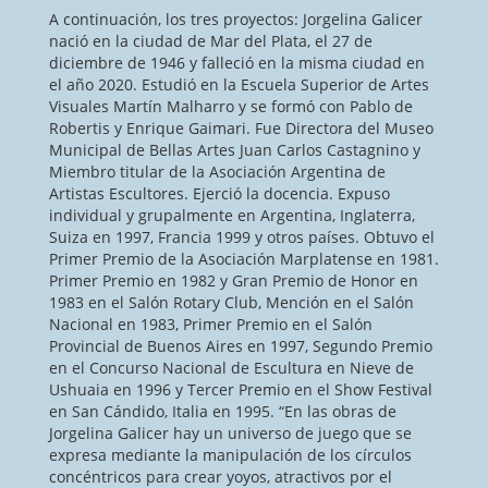
A continuación, los tres proyectos: Jorgelina Galicer
nació en la ciudad de Mar del Plata, el 27 de
diciembre de 1946 y falleció en la misma ciudad en
el año 2020. Estudió en la Escuela Superior de Artes
Visuales Martín Malharro y se formó con Pablo de
Robertis y Enrique Gaimari. Fue Directora del Museo
Municipal de Bellas Artes Juan Carlos Castagnino y
Miembro titular de la Asociación Argentina de
Artistas Escultores. Ejerció la docencia. Expuso
individual y grupalmente en Argentina, Inglaterra,
Suiza en 1997, Francia 1999 y otros países. Obtuvo el
Primer Premio de la Asociación Marplatense en 1981.
Primer Premio en 1982 y Gran Premio de Honor en
1983 en el Salón Rotary Club, Mención en el Salón
Nacional en 1983, Primer Premio en el Salón
Provincial de Buenos Aires en 1997, Segundo Premio
en el Concurso Nacional de Escultura en Nieve de
Ushuaia en 1996 y Tercer Premio en el Show Festival
en San Cándido, Italia en 1995. “En las obras de
Jorgelina Galicer hay un universo de juego que se
expresa mediante la manipulación de los círculos
concéntricos para crear yoyos, atractivos por el