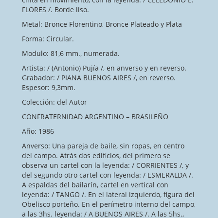
FLORES /. Borde liso.
Metal: Bronce Florentino, Bronce Plateado y Plata
Forma: Circular.
Modulo: 81,6 mm., numerada.
Artista: / (Antonio) Pujía /, en anverso y en reverso.
Grabador: / PIANA BUENOS AIRES /, en reverso.
Espesor: 9,3mm.
Colección: del Autor
CONFRATERNIDAD ARGENTINO – BRASILEÑO
Año: 1986
Anverso: Una pareja de baile, sin ropas, en centro
del campo. Atrás dos edificios, del primero se
observa un cartel con la leyenda: / CORRIENTES /, y
del segundo otro cartel con leyenda: / ESMERALDA /.
A espaldas del bailarín, cartel en vertical con
leyenda: / TANGO /. En el lateral izquierdo, figura del
Obelisco porteño. En el perímetro interno del campo,
a las 3hs. leyenda: / A BUENOS AIRES /. A las 5hs.,