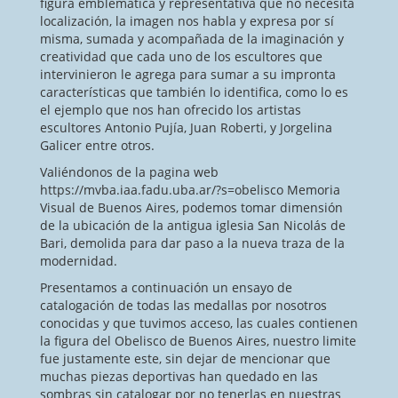
figura emblemática y representativa que no necesita
localización, la imagen nos habla y expresa por sí
misma, sumada y acompañada de la imaginación y
creatividad que cada uno de los escultores que
intervinieron le agrega para sumar a su impronta
características que también lo identifica, como lo es
el ejemplo que nos han ofrecido los artistas
escultores Antonio Pujía, Juan Roberti, y Jorgelina
Galicer entre otros.
Valiéndonos de la pagina web
https://mvba.iaa.fadu.uba.ar/?s=obelisco Memoria
Visual de Buenos Aires, podemos tomar dimensión
de la ubicación de la antigua iglesia San Nicolás de
Bari, demolida para dar paso a la nueva traza de la
modernidad.
Presentamos a continuación un ensayo de
catalogación de todas las medallas por nosotros
conocidas y que tuvimos acceso, las cuales contienen
la figura del Obelisco de Buenos Aires, nuestro limite
fue justamente este, sin dejar de mencionar que
muchas piezas deportivas han quedado en las
sombras sin catalogar por no tenerlas en nuestras