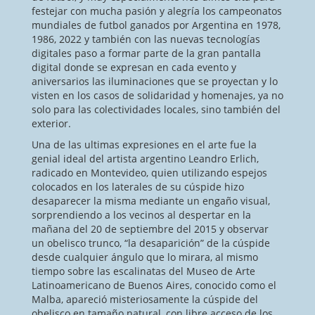
festejar con mucha pasión y alegría los campeonatos
mundiales de futbol ganados por Argentina en 1978,
1986, 2022 y también con las nuevas tecnologías
digitales paso a formar parte de la gran pantalla
digital donde se expresan en cada evento y
aniversarios las iluminaciones que se proyectan y lo
visten en los casos de solidaridad y homenajes, ya no
solo para las colectividades locales, sino también del
exterior.
Una de las ultimas expresiones en el arte fue la
genial ideal del artista argentino Leandro Erlich,
radicado en Montevideo, quien utilizando espejos
colocados en los laterales de su cúspide hizo
desaparecer la misma mediante un engaño visual,
sorprendiendo a los vecinos al despertar en la
mañana del 20 de septiembre del 2015 y observar
un obelisco trunco, “la desaparición” de la cúspide
desde cualquier ángulo que lo mirara, al mismo
tiempo sobre las escalinatas del Museo de Arte
Latinoamericano de Buenos Aires, conocido como el
Malba, apareció misteriosamente la cúspide del
obelisco en tamaño natural, con libre acceso de los