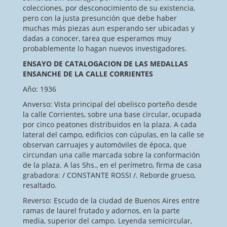
colecciones, por desconocimiento de su existencia,
pero con la justa presunción que debe haber
muchas más piezas aun esperando ser ubicadas y
dadas a conocer, tarea que esperamos muy
probablemente lo hagan nuevos investigadores.
ENSAYO DE CATALOGACION DE LAS MEDALLAS
ENSANCHE DE LA CALLE CORRIENTES
Año: 1936
Anverso: Vista principal del obelisco porteño desde
la calle Corrientes, sobre una base circular, ocupada
por cinco peatones distribuidos en la plaza. A cada
lateral del campo, edificios con cúpulas, en la calle se
observan carruajes y automóviles de época, que
circundan una calle marcada sobre la conformación
de la plaza. A las 5hs., en el perímetro, firma de casa
grabadora: / CONSTANTE ROSSI /. Reborde grueso,
resaltado.
Reverso: Escudo de la ciudad de Buenos Aires entre
ramas de laurel frutado y adornos, en la parte
media, superior del campo. Leyenda semicircular,