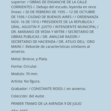
superior: / OBRAS DE ENSANCHE DE LA CALLE
CORRIENTES /. Debajo del escudo, leyenda en once
líneas: / 20 DE FEBRERO DE 1935 – 12 DE OCTUBRE
DE 1936 / CIUDAD DE BUENOS AIRES / / ORDENANZA
NOV. 16 DE 1910 / PRESIDENTE DE LA REPUBLICA /
GRAL. AGUSTIN P. JUSTO / INTENDENTE MUNICIPAL /
DR. MARIANO DE VEDIA Y MITRE / SECRETARIO DE
OBRAS PUBLICAS / DR. AMILCAR RAZORI /
SECRETARIO DE HACIENDA / DR. ATILIO DELL´ORO
MAINI /. Reborde de características similares al
anverso.
Metal: Bronce, y Plata.
Forma: Circular.
Modulo: 70 mm.
Artista: No figura.
Grabador: / CONSTANTE ROSSI /, en anverso.
Colección: del Autor.
PRIMER TRAMO DE LA AVENIDA 9 DE JULIO
Año: 1937