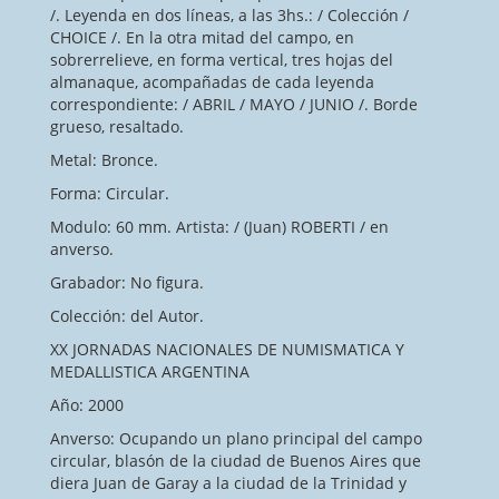
/. Leyenda en dos líneas, a las 3hs.: / Colección /
CHOICE /. En la otra mitad del campo, en
sobrerrelieve, en forma vertical, tres hojas del
almanaque, acompañadas de cada leyenda
correspondiente: / ABRIL / MAYO / JUNIO /. Borde
grueso, resaltado.
Metal: Bronce.
Forma: Circular.
Modulo: 60 mm. Artista: / (Juan) ROBERTI / en
anverso.
Grabador: No figura.
Colección: del Autor.
XX JORNADAS NACIONALES DE NUMISMATICA Y
MEDALLISTICA ARGENTINA
Año: 2000
Anverso: Ocupando un plano principal del campo
circular, blasón de la ciudad de Buenos Aires que
diera Juan de Garay a la ciudad de la Trinidad y