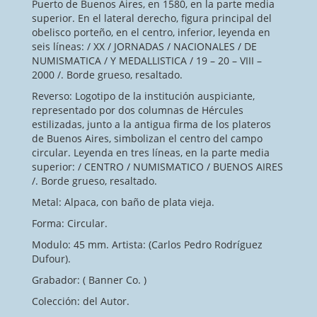
Puerto de Buenos Aires, en 1580, en la parte media
superior. En el lateral derecho, figura principal del
obelisco porteño, en el centro, inferior, leyenda en
seis líneas: / XX / JORNADAS / NACIONALES / DE
NUMISMATICA / Y MEDALLISTICA / 19 – 20 – VIII –
2000 /. Borde grueso, resaltado.
Reverso: Logotipo de la institución auspiciante,
representado por dos columnas de Hércules
estilizadas, junto a la antigua firma de los plateros
de Buenos Aires, simbolizan el centro del campo
circular. Leyenda en tres líneas, en la parte media
superior: / CENTRO / NUMISMATICO / BUENOS AIRES
/. Borde grueso, resaltado.
Metal: Alpaca, con baño de plata vieja.
Forma: Circular.
Modulo: 45 mm. Artista: (Carlos Pedro Rodríguez
Dufour).
Grabador: ( Banner Co. )
Colección: del Autor.