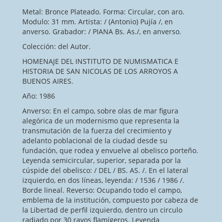
Metal: Bronce Plateado. Forma: Circular, con aro.
Modulo: 31 mm. Artista: / (Antonio) Pujía /, en
anverso. Grabador: / PIANA Bs. As./, en anverso.
Colección: del Autor.
HOMENAJE DEL INSTITUTO DE NUMISMATICA E
HISTORIA DE SAN NICOLAS DE LOS ARROYOS A
BUENOS AIRES.
Año: 1986
Anverso: En el campo, sobre olas de mar figura
alegórica de un modernismo que representa la
transmutación de la fuerza del crecimiento y
adelanto poblacional de la ciudad desde su
fundación, que rodea y envuelve al obelisco porteño.
Leyenda semicircular, superior, separada por la
cúspide del obelisco: / DEL / BS. AS. /. En el lateral
izquierdo, en dos líneas, leyenda: / 1536 / 1986 /.
Borde lineal. Reverso: Ocupando todo el campo,
emblema de la institución, compuesto por cabeza de
la Libertad de perfil izquierdo, dentro un circulo
radiado por 30 rayos flamígeros. Leyenda