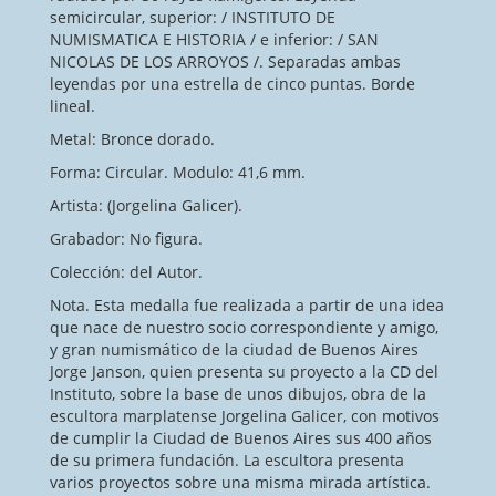
semicircular, superior: / INSTITUTO DE
NUMISMATICA E HISTORIA / e inferior: / SAN
NICOLAS DE LOS ARROYOS /. Separadas ambas
leyendas por una estrella de cinco puntas. Borde
lineal.
Metal: Bronce dorado.
Forma: Circular. Modulo: 41,6 mm.
Artista: (Jorgelina Galicer).
Grabador: No figura.
Colección: del Autor.
Nota. Esta medalla fue realizada a partir de una idea
que nace de nuestro socio correspondiente y amigo,
y gran numismático de la ciudad de Buenos Aires
Jorge Janson, quien presenta su proyecto a la CD del
Instituto, sobre la base de unos dibujos, obra de la
escultora marplatense Jorgelina Galicer, con motivos
de cumplir la Ciudad de Buenos Aires sus 400 años
de su primera fundación. La escultora presenta
varios proyectos sobre una misma mirada artística.