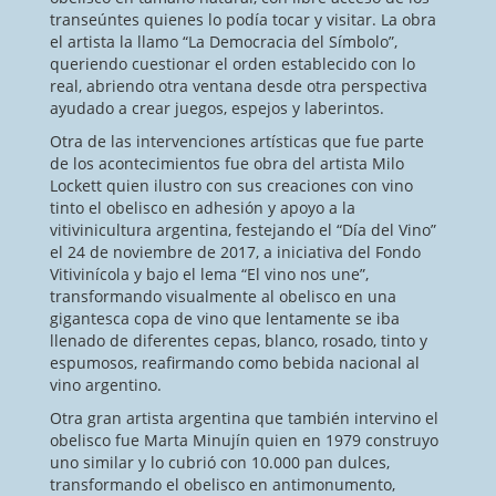
transeúntes quienes lo podía tocar y visitar. La obra
el artista la llamo “La Democracia del Símbolo”,
queriendo cuestionar el orden establecido con lo
real, abriendo otra ventana desde otra perspectiva
ayudado a crear juegos, espejos y laberintos.
Otra de las intervenciones artísticas que fue parte
de los acontecimientos fue obra del artista Milo
Lockett quien ilustro con sus creaciones con vino
tinto el obelisco en adhesión y apoyo a la
vitivinicultura argentina, festejando el “Día del Vino”
el 24 de noviembre de 2017, a iniciativa del Fondo
Vitivinícola y bajo el lema “El vino nos une”,
transformando visualmente al obelisco en una
gigantesca copa de vino que lentamente se iba
llenado de diferentes cepas, blanco, rosado, tinto y
espumosos, reafirmando como bebida nacional al
vino argentino.
Otra gran artista argentina que también intervino el
obelisco fue Marta Minujín quien en 1979 construyo
uno similar y lo cubrió con 10.000 pan dulces,
transformando el obelisco en antimonumento,