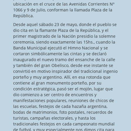
ubicación en el cruce de las Avenidas Corrientes Nº
1066 y 9 de Julio, conforman la llamada Plaza de la
República.
Desde aquel sábado 23 de mayo, donde el pueblo se
dio cita en la flamante Plaza de la República, y el
primer magistrado de la Nación presidio la solemne
ceremonia, siendo exactamente las 15hs., cuando la
Banda Municipal ejecutó el Himno Nacional y se
cortaron simbólicamente las cintas y se declaró
inaugurado el nuevo tramo del ensanche de la calle
y también del gran Obelisco, desde ese instante se
convirtió en motivo inspirador del tradicional ingenio
porteño y muy argentino. Allí, en esa rotonda que
contiene al gran monumento porteño, por su
condición estratégica, pasó ser el mojón, lugar que
dio comienzo a ser centro de encuentros y
manifestaciones populares, reuniones de chicos de
las escuelas, festejos de cada hazaña argentina,
bodas de matrimonios, foto postales, recuerdos de
turistas, campañas electorales, y hasta los
tradicionales festejos en cada campeonato mundial
de futbol, y muy especialmente nos dimos cita para