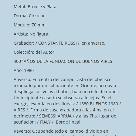
Metal: Bronce y Plata.
Forma: Circular.
Modulo: 70 mm.
Artista: No figura.
Grabador: / CONSTANTE ROSSI /, en anverso.
Colección: del Autor.
400º AÑOS DE LA FUNDACION DE BUENOS AIRES
Año: 1980
Anverso: En centro del campo, vista del obelisco,
irradiado por un sol naciente en Oriente, un navío
despliega sus velas a babor, bajo un cielo de nubes.
Un incipiente caserío se observa a lo lejos. En el
exergo, leyenda en dos líneas: / 1580 BUENOS 1980 /
AIRES /. Firma de casa grabadora a las 4 hs. en el
perímetro: / SEMESSI ARRUA / y a las 7hs. lugar de
acuñación: / ITALY /. Borde lineal.
Reverso: Ocupando todo el campo, dividido en