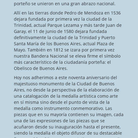
porteño se unieron en una gran abrazo nacional.
Allí en las tierras donde Pedro de Mendoza en 1536
dejara fundada por primera vez la ciudad de la
Trinidad, actual Parque Lezama y más tarde Juan de
Garay, el 11 de junio de 1580 dejara fundada
definitivamente la ciudad de la Trinidad y Puerto
Santa María de los Buenos Aires, actual Plaza de
Mayo. También en 1812 se izara por primera vez
nuestra Bandera Nacional se eleva firme el símbolo
más característico de la ciudadanía porteña: el
Obelisco de Buenos Aires.
Hoy nos adherimos a este noventa aniversario del
majestuoso monumento de la Ciudad de Buenos
Aires, no desde la perspectiva de la elaboración de
una catalogación de la medalla artística como arte
en sí misma sino desde el punto de vista de la
medalla como instrumento conmemorativo. Las
piezas que en su mayoría contienen su imagen, cada
una de las expresiones de las piezas que se
acuñaron desde su inauguración hasta el presente,
siendo la medalla el objeto difusor de su destacable