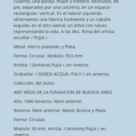
cuadros, una pareja, mujer y hombre, desnudos, de
pie, separados por una columna, en un espacio
rectangular, vertical. En el lateral izquierdo
observamos una fábrica humeante y un caballo
erguido, en el otro lateral, un árbol con raíces,
representando la vida. A las 4hs. firma del artista
escultor / PUJIA /.
Metal: Hierro plateado, y Plata.
Forma: Circular. Modulo: 35,5 mm.
Artista: / (Antonio) Pujía /, en reverso.
Grabador: / SENESI ACQUA, ITALY /, en anverso.
Colección: del Autor.
400º AÑOS DE LA FUNDACION DE BUENOS AIRES
Año: 1980 Anverso: Ídem anterior.
Reverso: Ídem anterior. Metal: Bronce y Plata.
Forma: Circular.
Modulo: 50 mm. Artista: / (Antonio) Pujía /, en
reverso.