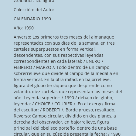
Grabador: No figura.
Colección: del Autor.
CALENDARIO 1990
Año: 1990
Anverso: Los primeros tres meses del almanaque
representados con sus días de la semana, en tres
carteles superpuestos en forma vertical,
descendentes, con sus respectivas leyendas
correspondientes en cada lateral: / ENERO /
FEBRERO / MARZO /. Todo dentro de un campo
sobrerrelieve que divide al campo de la medalla en
forma vertical. En la otra mitad, en bajorrelieve,
figura del globo terráqueo que desprende como
volando, diez cartelas que representan los meses del
año. Leyenda superior: / 1990 / debajo del globo,
leyenda; / CHOICE / COURIER /. En el exergo, firma
del escultor: / ROBERTI /. Borde grueso, resaltado.
Reverso: Campo circular, dividido en dos planos, a
derecha del observador, en bajorrelieve, figura
principal del obelisco porteño, dentro de una base
circular, que en su cúspide presenta la fecha: / 1990