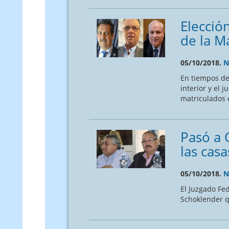
Elecció
de la M
05/10/2018.
N
En tiempos de 
interior y el 
matriculados e
Pasó a O
las cas
05/10/2018.
N
El Juzgado Fed
Schoklender q