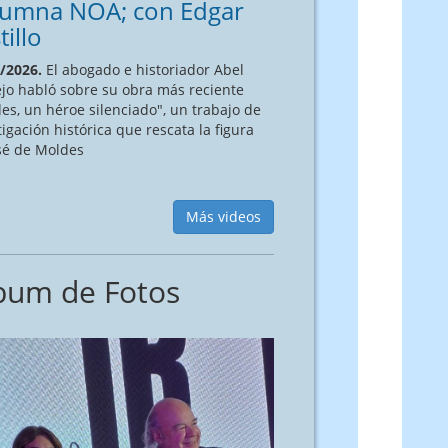
lumna NOA; con Edgar
tillo
/2026.
El abogado e historiador Abel
jo habló sobre su obra más reciente
es, un héroe silenciado", un trabajo de
tigación histórica que rescata la figura
sé de Moldes
Más videos
bum de Fotos