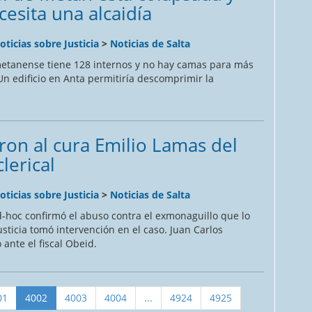
cesita una alcaidía
oticias sobre Justicia
>
Noticias de Salta
etanense tiene 128 internos y no hay camas para más
n edificio en Anta permitiría descomprimir la
ron al cura Emilio Lamas del
lerical
oticias sobre Justicia
>
Noticias de Salta
d-hoc confirmó el abuso contra el exmonaguillo que lo
sticia tomó intervención en el caso. Juan Carlos
 ante el fiscal Obeid.
01
4002
4003
4004
...
4924
4925