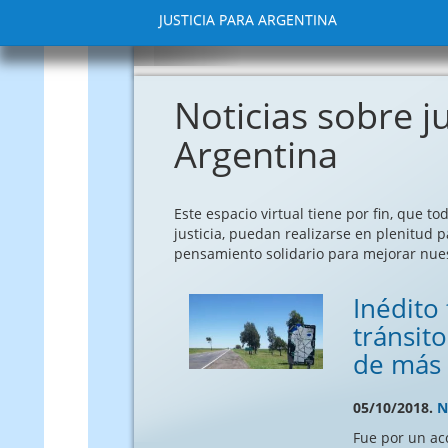
JUSTICIA PARA ARGENTINA
Anterior
Noticias sobre ju
Argentina
Este espacio virtual tiene por fin, que t
justicia, puedan realizarse en plenitud p
pensamiento solidario para mejorar nuest
Inédito 
tránsit
de más 
05/10/2018.
N
Fue por un ac