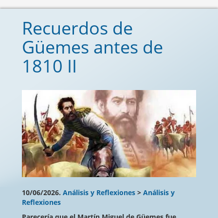
Recuerdos de
Güemes antes de
1810 II
10/06/2026.
Análisis y Reflexiones
>
Análisis y
Reflexiones
Parecería que el Martín Miguel de Güemes fue