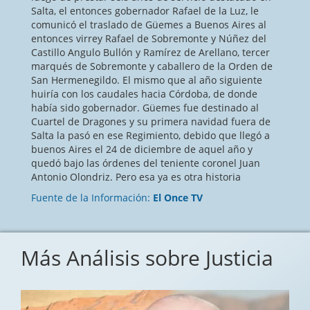
Salta, el entonces gobernador Rafael de la Luz, le
comunicó el traslado de Güemes a Buenos Aires al
entonces virrey Rafael de Sobremonte y Núñez del
Castillo Angulo Bullón y Ramírez de Arellano, tercer
marqués de Sobremonte y caballero de la Orden de
San Hermenegildo. El mismo que al año siguiente
huiría con los caudales hacia Córdoba, de donde
había sido gobernador. Güemes fue destinado al
Cuartel de Dragones y su primera navidad fuera de
Salta la pasó en ese Regimiento, debido que llegó a
buenos Aires el 24 de diciembre de aquel año y
quedó bajo las órdenes del teniente coronel Juan
Antonio Olondriz. Pero esa ya es otra historia
Fuente de la Información:
El Once TV
Más Análisis sobre Justicia