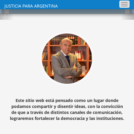
r
Togg
JUSTICIA PARA ARGENTINA
navi
Anterior
Si
Quebrada de las conchas, Cafa
Este sitio web está pensado como un lugar donde
podamos compartir y disentir ideas, con la convicción
de que a través de distintos canales de comunicación,
lograremos fortalecer la democracia y las instituciones.