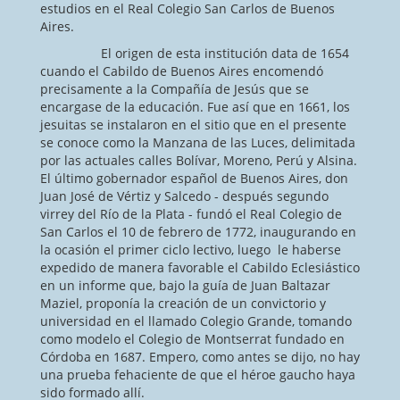
estudios en el Real Colegio San Carlos de Buenos
Aires.
El origen de esta institución data de 1654
cuando el Cabildo de Buenos Aires encomendó
precisamente a la Compañía de Jesús que se
encargase de la educación. Fue así que en 1661, los
jesuitas se instalaron en el sitio que en el presente
se conoce como la Manzana de las Luces, delimitada
por las actuales calles Bolívar, Moreno, Perú y Alsina.
El último gobernador español de Buenos Aires, don
Juan José de Vértiz y Salcedo - después segundo
virrey del Río de la Plata - fundó el Real Colegio de
San Carlos el 10 de febrero de 1772, inaugurando en
la ocasión el primer ciclo lectivo, luego le haberse
expedido de manera favorable el Cabildo Eclesiástico
en un informe que, bajo la guía de Juan Baltazar
Maziel, proponía la creación de un convictorio y
universidad en el llamado Colegio Grande, tomando
como modelo el Colegio de Montserrat fundado en
Córdoba en 1687. Empero, como antes se dijo, no hay
una prueba fehaciente de que el héroe gaucho haya
sido formado allí.