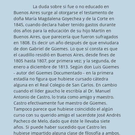
La duda sobre si fue o no educado en
Buenos Aires surge al otorgarse el testamento de
doña María Magdalena Goyechea y de la Corte en
1845, cuando declara haber tenido gastos durante
dos años para la educación de su hijo Martín en
Buenos Aires, que parecería que fueron sufragados
en 1808. Es decir un año después de que enviudara
de don Gabriel de Güemes. Lo que sí consta es que
el caudillo residió en Buenos Aires, desde fines de
1805 hasta 1807, por primera vez; y la segunda, de
enero a diciembre de 1813. Según don Luis Güemes
- autor del Güemes Documentado - en la primera
estadía no figura que hubiese cursado cátedra
alguna en el Real Colegio de San Carlos. En cambio
cuando el líder gaucho le escribía al Dr. Manuel
Antonio de Castro, lo trata como amigo y maestro.
Castro efectivamente fue maestro de Güemes.
Tampoco parece que hubiese coincidido el algún
curso con su querido amigo el sacerdote José Andrés
Pacheco de Melo, dado que éste le llevaba siete
años. Si puede haber sucedido que Castro les
hubiese impartido alguna clase de filosofía a ambos.