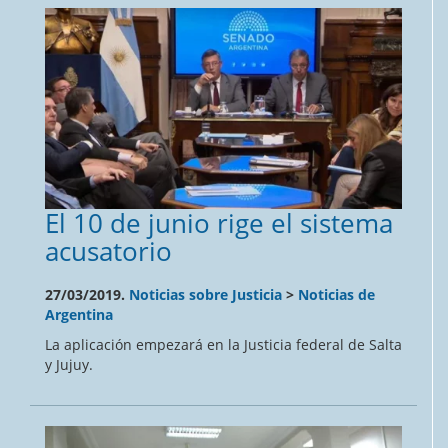
El 10 de junio rige el sistema
acusatorio
27/03/2019.
Noticias sobre Justicia
>
Noticias de
Argentina
La aplicación empezará en la Justicia federal de Salta
y Jujuy.