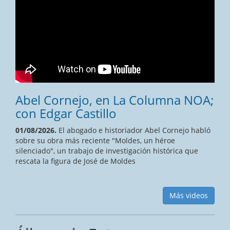
Abel Cornejo, en La Columna NOA;
con Edgar Castillo
01/08/2026.
El abogado e historiador Abel Cornejo habló
sobre su obra más reciente "Moldes, un héroe
silenciado", un trabajo de investigación histórica que
rescata la figura de José de Moldes
Más videos