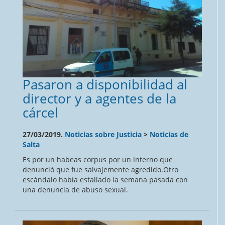
Pasaron a disponibilidad al
director y a agentes de la
cárcel
27/03/2019.
Noticias sobre Justicia
>
Noticias de
Salta
Es por un habeas corpus por un interno que
denunció que fue salvajemente agredido.Otro
escándalo había estallado la semana pasada con
una denuncia de abuso sexual.