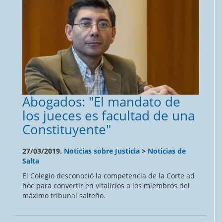
Abogados: "El mandato de
los jueces es facultad de una
Constituyente"
27/03/2019.
Noticias sobre Justicia
>
Noticias de
Salta
El Colegio desconoció la competencia de la Corte ad
hoc para convertir en vitalicios a los miembros del
máximo tribunal salteño.