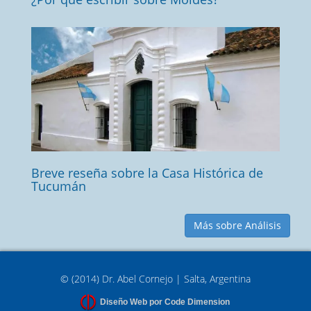
Breve reseña sobre la Casa Histórica de
Tucumán
Más sobre Análisis
© (2014) Dr. Abel Cornejo | Salta, Argentina
Diseño Web por Code Dimension