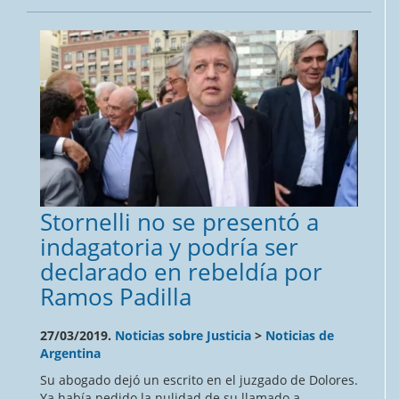
Stornelli no se presentó a
indagatoria y podría ser
declarado en rebeldía por
Ramos Padilla
27/03/2019.
Noticias sobre Justicia
>
Noticias de
Argentina
Su abogado dejó un escrito en el juzgado de Dolores.
Ya había pedido la nulidad de su llamado a