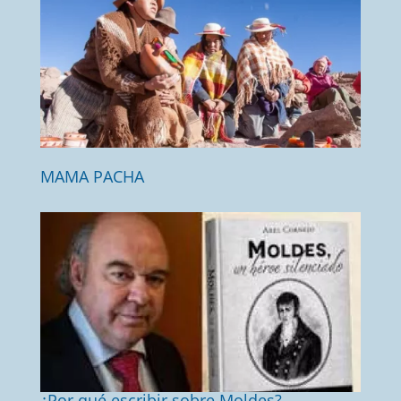
MAMA PACHA
¿Por qué escribir sobre Moldes?