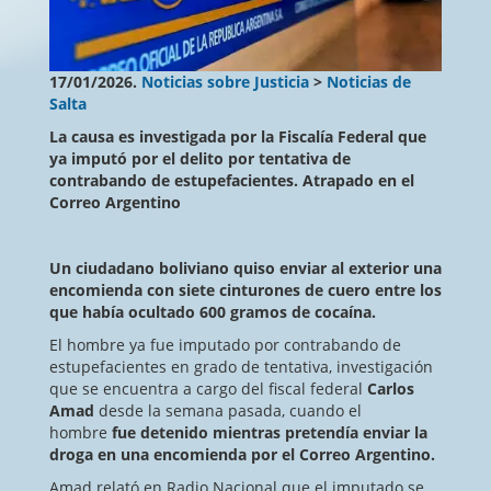
17/01/2026.
Noticias sobre Justicia
>
Noticias de
Salta
La causa es investigada por la Fiscalía Federal que
ya imputó por el delito por tentativa de
contrabando de estupefacientes. Atrapado en el
Correo Argentino
Un ciudadano boliviano quiso enviar al exterior una
encomienda con siete cinturones de cuero entre los
que había ocultado 600 gramos de cocaína.
El hombre ya fue imputado por contrabando de
estupefacientes en grado de tentativa, investigación
que se encuentra a cargo del fiscal
federal
Carlos
Amad
desde la semana pasada, cuando el
hombre
fue detenido mientras pretendía enviar la
droga en una encomienda por el Correo Argentino.
Amad relató en Radio Nacional que el imputado se