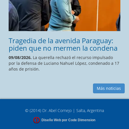
Tragedia de la avenida Paraguay:
piden que no mermen la condena
09/08/2026.
La querella rechazó el recurso impulsado
por la defensa de Luciano Nahuel López, condenado a 17
años de prisión.
Más noticias
© (2014) Dr. Abel Cornejo | Salta, Argentina
Diseño Web por Code Dimension