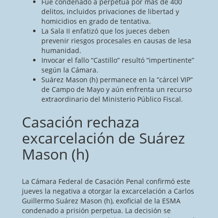
Fue condenado a perpetua por más de 400
delitos, incluidos privaciones de libertad y
homicidios en grado de tentativa.
La Sala II enfatizó que los jueces deben
prevenir riesgos procesales en causas de lesa
humanidad.
Invocar el fallo “Castillo” resultó “impertinente”
según la Cámara.
Suárez Mason (h) permanece en la “cárcel VIP”
de Campo de Mayo y aún enfrenta un recurso
extraordinario del Ministerio Público Fiscal.
Casación rechaza
excarcelación de Suárez
Mason (h)
La Cámara Federal de Casación Penal confirmó este
jueves la negativa a otorgar la excarcelación a Carlos
Guillermo Suárez Mason (h), exoficial de la ESMA
condenado a prisión perpetua. La decisión se