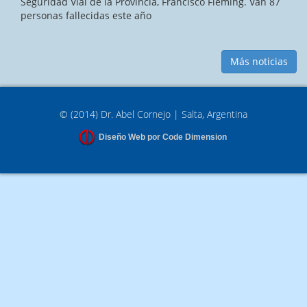
Seguridad Vial de la Provincia, Francisco Fleming. Van 87
personas fallecidas este año
Más noticias
© (2014) Dr. Abel Cornejo | Salta, Argentina
Diseño Web por Code Dimension