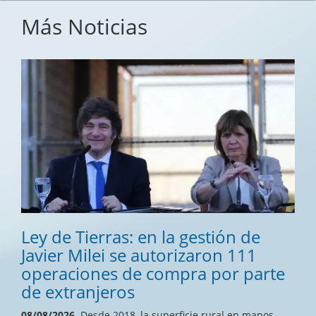
Más Noticias
Ley de Tierras: en la gestión de
Javier Milei se autorizaron 111
operaciones de compra por parte
de extranjeros
08/08/2026.
Desde 2018, la superficie rural en manos