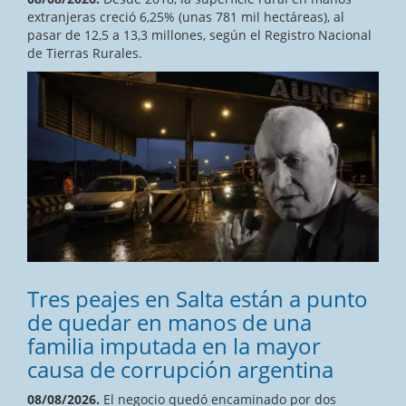
extranjeras creció 6,25% (unas 781 mil hectáreas), al
pasar de 12,5 a 13,3 millones, según el Registro Nacional
de Tierras Rurales.
Tres peajes en Salta están a punto
de quedar en manos de una
familia imputada en la mayor
causa de corrupción argentina
08/08/2026.
El negocio quedó encaminado por dos