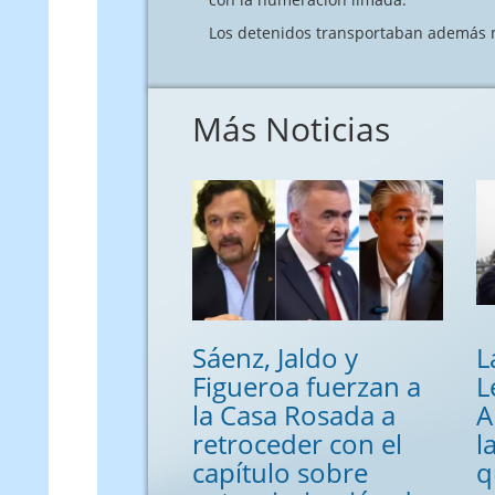
Los detenidos transportaban además m
Más Noticias
Sáenz, Jaldo y
L
Figueroa fuerzan a
L
la Casa Rosada a
A
retroceder con el
l
capítulo sobre
q