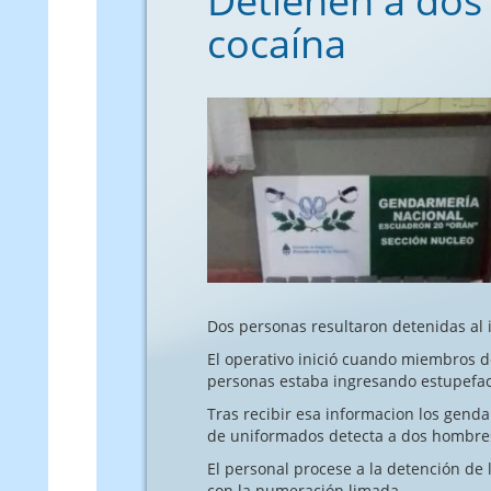
Detienen a dos
cocaína
Dos personas resultaron detenidas al 
El operativo inició cuando miembros
personas estaba ingresando estupefaci
Tras recibir esa informacion los genda
de uniformados detecta a dos hombres
El personal procese a la detención de
con la numeración limada.