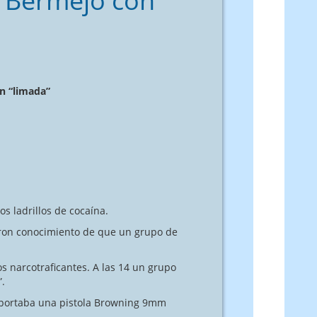
o Bermejo con
n “limada”
s ladrillos de cocaína.
ron conocimiento de que un grupo de
os narcotraficantes. A las 14 un grupo
”.
os portaba una pistola Browning 9mm