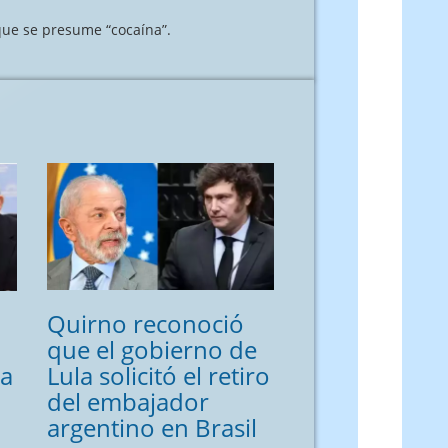
que se presume “cocaína”.
Quirno reconoció
que el gobierno de
ña
Lula solicitó el retiro
del embajador
argentino en Brasil