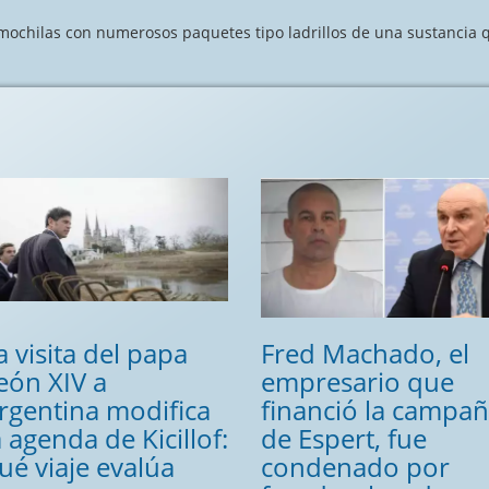
ochilas con numerosos paquetes tipo ladrillos de una sustancia 
a visita del papa
Fred Machado, el
eón XIV a
empresario que
rgentina modifica
financió la campa
a agenda de Kicillof:
de Espert, fue
ué viaje evalúa
condenado por