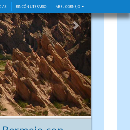
CIAS
RINCÓN LITERARIO
ABEL CORNEJO
Siguiente