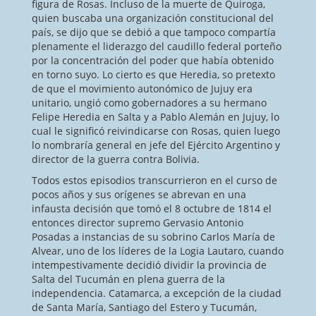
figura de Rosas. Incluso de la muerte de Quiroga,
quien buscaba una organización constitucional del
país, se dijo que se debió a que tampoco compartía
plenamente el liderazgo del caudillo federal porteño
por la concentración del poder que había obtenido
en torno suyo. Lo cierto es que Heredia, so pretexto
de que el movimiento autonómico de Jujuy era
unitario, ungió como gobernadores a su hermano
Felipe Heredia en Salta y a Pablo Alemán en Jujuy, lo
cual le significó reivindicarse con Rosas, quien luego
lo nombraría general en jefe del Ejército Argentino y
director de la guerra contra Bolivia.
Todos estos episodios transcurrieron en el curso de
pocos años y sus orígenes se abrevan en una
infausta decisión que tomó el 8 octubre de 1814 el
entonces director supremo Gervasio Antonio
Posadas a instancias de su sobrino Carlos María de
Alvear, uno de los líderes de la Logia Lautaro, cuando
intempestivamente decidió dividir la provincia de
Salta del Tucumán en plena guerra de la
independencia. Catamarca, a excepción de la ciudad
de Santa María, Santiago del Estero y Tucumán,