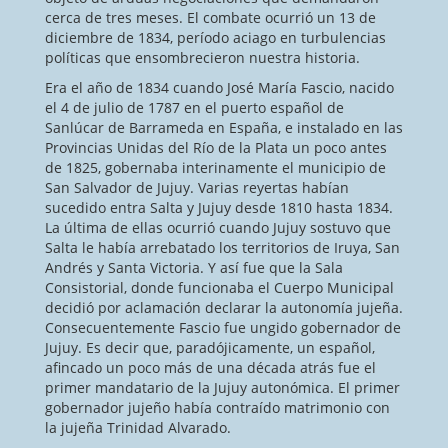
cerca de tres meses. El combate ocurrió un 13 de
diciembre de 1834, período aciago en turbulencias
políticas que ensombrecieron nuestra historia.
Era el año de 1834 cuando José María Fascio, nacido
el 4 de julio de 1787 en el puerto español de
Sanlúcar de Barrameda en España, e instalado en las
Provincias Unidas del Río de la Plata un poco antes
de 1825, gobernaba interinamente el municipio de
San Salvador de Jujuy. Varias reyertas habían
sucedido entra Salta y Jujuy desde 1810 hasta 1834.
La última de ellas ocurrió cuando Jujuy sostuvo que
Salta le había arrebatado los territorios de Iruya, San
Andrés y Santa Victoria. Y así fue que la Sala
Consistorial, donde funcionaba el Cuerpo Municipal
decidió por aclamación declarar la autonomía jujeña.
Consecuentemente Fascio fue ungido gobernador de
Jujuy. Es decir que, paradójicamente, un español,
afincado un poco más de una década atrás fue el
primer mandatario de la Jujuy autonómica. El primer
gobernador jujeño había contraído matrimonio con
la jujeña Trinidad Alvarado.