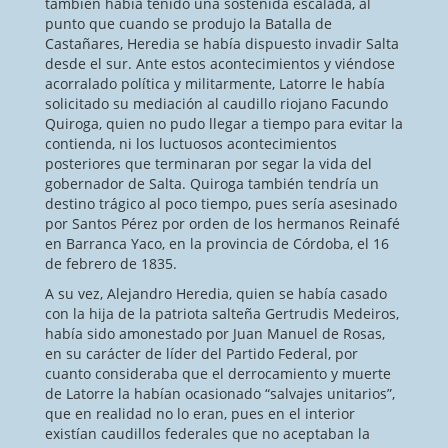
también había tenido una sostenida escalada, al
punto que cuando se produjo la Batalla de
Castañares, Heredia se había dispuesto invadir Salta
desde el sur. Ante estos acontecimientos y viéndose
acorralado política y militarmente, Latorre le había
solicitado su mediación al caudillo riojano Facundo
Quiroga, quien no pudo llegar a tiempo para evitar la
contienda, ni los luctuosos acontecimientos
posteriores que terminaran por segar la vida del
gobernador de Salta. Quiroga también tendría un
destino trágico al poco tiempo, pues sería asesinado
por Santos Pérez por orden de los hermanos Reinafé
en Barranca Yaco, en la provincia de Córdoba, el 16
de febrero de 1835.
A su vez, Alejandro Heredia, quien se había casado
con la hija de la patriota salteña Gertrudis Medeiros,
había sido amonestado por Juan Manuel de Rosas,
en su carácter de líder del Partido Federal, por
cuanto consideraba que el derrocamiento y muerte
de Latorre la habían ocasionado “salvajes unitarios”,
que en realidad no lo eran, pues en el interior
existían caudillos federales que no aceptaban la