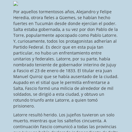
Por aquellos tormentosos años, Alejandro y Felipe
Heredia, otrora fieles a Güemes, se habían hecho
fuertes en Tucumán desde donde ejercían el poder.
Salta estaba gobernada, a su vez por don Pablo de la
Torre, popularmente apocopado como Pablo Latorre.
Y, curiosamente, todos los protagonistas adherían al
Partido Federal. Es decir que en esta puja tan
particular, no hubo un enfrentamiento entre
unitarios y federales. Latorre, por su parte, había
nombrado teniente de gobernador interino de Jujuy
a Fascio el 23 de enero de 1833. El titular era Juan
Manuel Quiroz que se había ausentado de la ciudad.
Aupado en el sitial que le permitía enfrentarse a
Salta, Fascio formó una milicia de alrededor de mil
soldados, se dirigió a esta ciudad, y obtuvo un
rotundo triunfo ante Latorre, a quien tomó
prisionero.
Latorre resultó herido. Los jujeños tuvieron un solo
muerto, mientras que los salteños cincuenta. A
continuación Fascio comunicó a todas las provincias