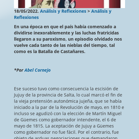
18/05/2022.
Análisis y Reflexiones
>
Análisis y
Reflexiones
En una época en que el país había comenzado a
dividirse inexorablemente y las luchas fratricidas
llegaron a su paroxismo, un episodio olvidado nos
vuelve cada tanto de las nieblas del tiempo, tal
como es la Batalla de Castañares.
*Por
Abel Cornejo
Ese suceso tuvo como consecuencia la escisión de
Jujuy de la provincia de Salta, lo cual marcó el fin de
la vieja pretensión autonómica jujeña, que se había
iniciado a la par de la Revolución de mayo, en 1810 e
incluso se agudizó con la elección de Martín Miguel
de Güemes como gobernador intendente, el 6 de
mayo de 1815. La aceptación de Jujuy a Güemes
como gobernador no fue fácil. Por el contrario, fue
objeto de arduas negociaciones que demandaron