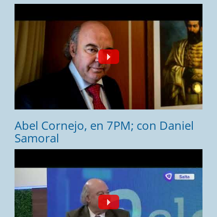
Fecha:
24/07/2026
Abel Cornejo, en 7PM; con Daniel
Samoral
Fecha:
11/07/2026