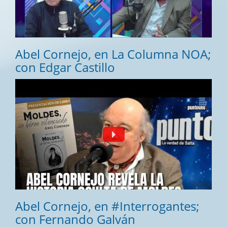
Abel Cornejo, en La Columna NOA;
con Edgar Castillo
Fecha:
28/07/2026
Abel Cornejo, en #Interrogantes;
con Fernando Galván