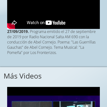
27/09/2019.
Programa emitido el 27 de septiembre
de 2019 por Radio Nacional Salta AM 690 con la
conducción de Abel Cornejo. Poema: "Las Guerrillas
Gauchas" de Abel Cornejo. Tema Musical: "La
Pomeña" por Los Fronterizos.
Más Videos
Fecha:
01/08/2026