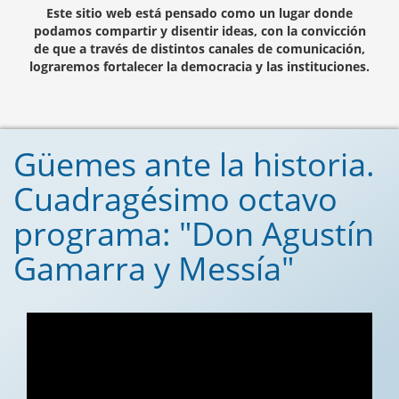
Este sitio web está pensado como un lugar donde
podamos compartir y disentir ideas, con la convicción
de que a través de distintos canales de comunicación,
lograremos fortalecer la democracia y las instituciones.
Güemes ante la historia.
Cuadragésimo octavo
programa: "Don Agustín
Gamarra y Messía"